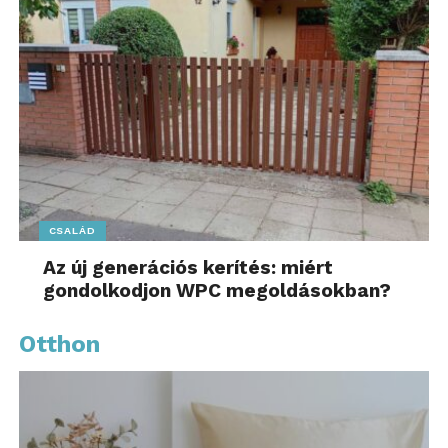
CSALÁD
Az új generációs kerítés: miért
gondolkodjon WPC megoldásokban?
Otthon