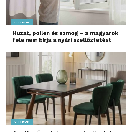
OTTHON
Huzat, pollen és szmog – a magyarok
fele nem bírja a nyári szellőztetést
OTTHON