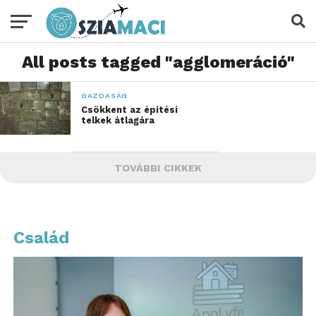
All posts tagged "agglomeráció"
GAZDASÁG
Csökkent az építési
telkek átlagára
TOVÁBBI CIKKEK
Család