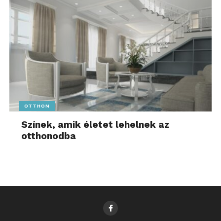
OTTHON
Színek, amik életet lehelnek az
otthonodba