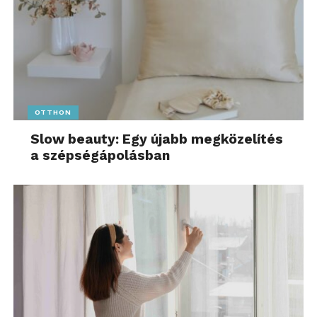
OTTHON
Slow beauty: Egy újabb megközelítés
a szépségápolásban