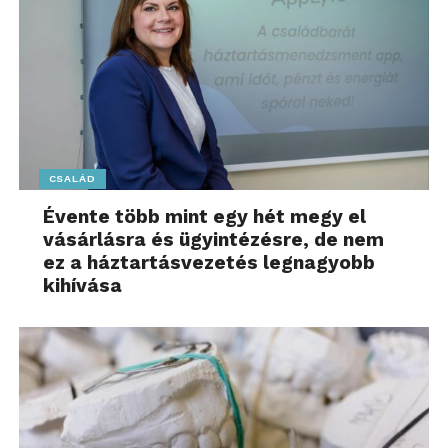
CSALÁD
Évente több mint egy hét megy el
vásárlásra és ügyintézésre, de nem
ez a háztartásvezetés legnagyobb
kihívása