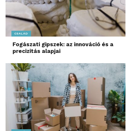
CSALÁD
Fogászati gipszek: az innováció és a
precizitás alapjai