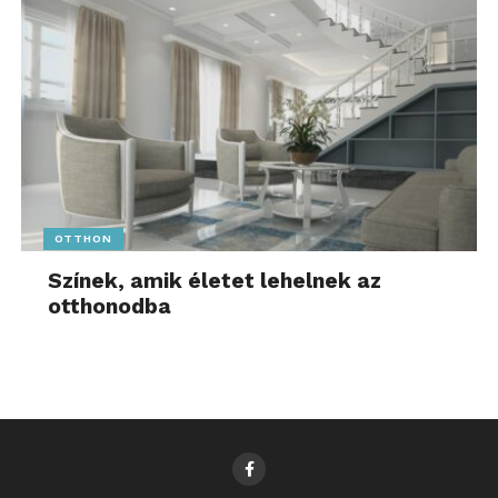
OTTHON
Színek, amik életet lehelnek az
otthonodba