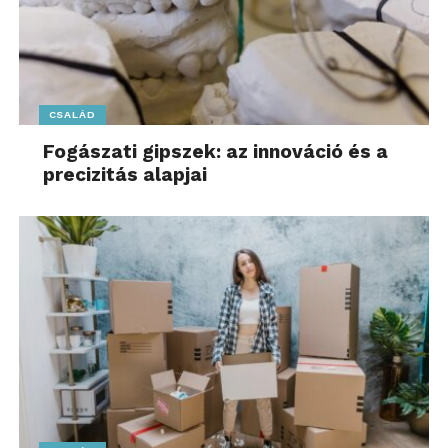
CSALÁD
Fogászati gipszek: az innováció és a
precizitás alapjai