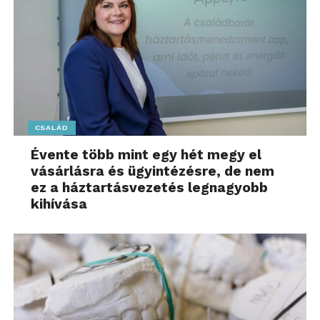
CSALÁD
Évente több mint egy hét megy el
vásárlásra és ügyintézésre, de nem
ez a háztartásvezetés legnagyobb
kihívása