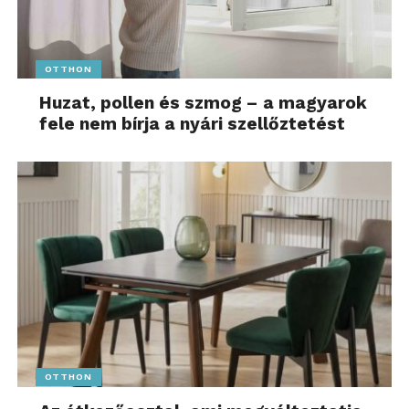
OTTHON
Huzat, pollen és szmog – a magyarok
fele nem bírja a nyári szellőztetést
OTTHON