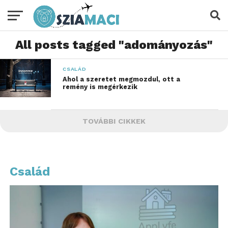
All posts tagged "adományozás"
CSALÁD
Ahol a szeretet megmozdul, ott a
remény is megérkezik
TOVÁBBI CIKKEK
Család