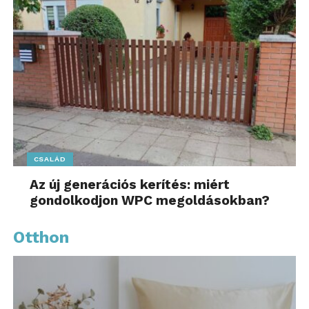
CSALÁD
Az új generációs kerítés: miért
gondolkodjon WPC megoldásokban?
Otthon