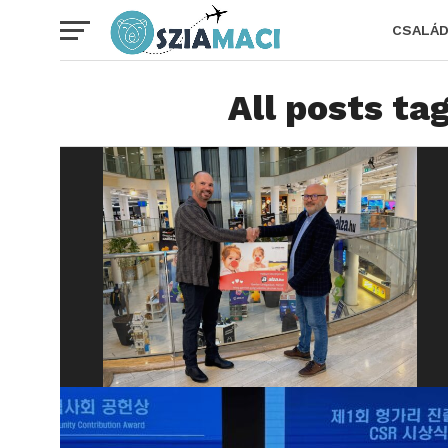
CSALÁ
All posts t