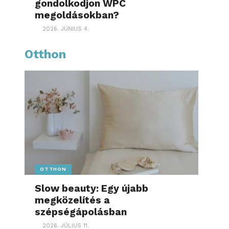
gondolkodjon WPC
megoldásokban?
2026. JÚNIUS 4.
Otthon
OTTHON
Slow beauty: Egy újabb
megközelítés a
szépségápolásban
2026. JÚLIUS 11.