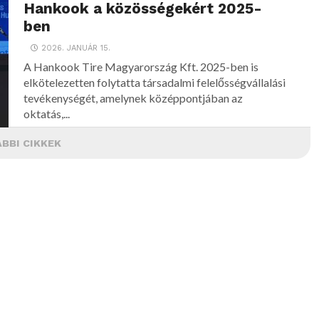
Hankook a közösségekért 2025-
ben
2026. JANUÁR 15.
A Hankook Tire Magyarország Kft. 2025-ben is
elkötelezetten folytatta társadalmi felelősségvállalási
tevékenységét, amelynek középpontjában az
oktatás,...
BBI CIKKEK