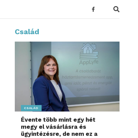
Család
CSALÁD
Évente több mint egy hét
megy el vásárlásra és
ügyintézésre, de nem ez a