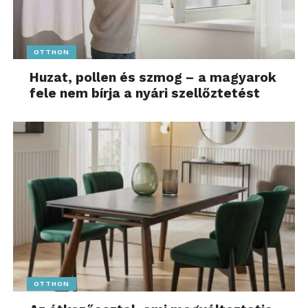
OTTHON
Huzat, pollen és szmog – a magyarok
fele nem bírja a nyári szellőztetést
OTTHON