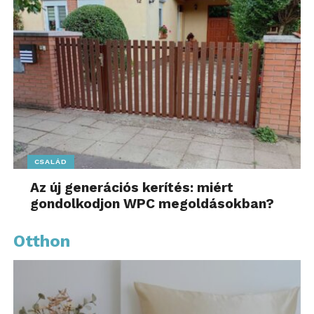
CSALÁD
Az új generációs kerítés: miért
gondolkodjon WPC megoldásokban?
Otthon