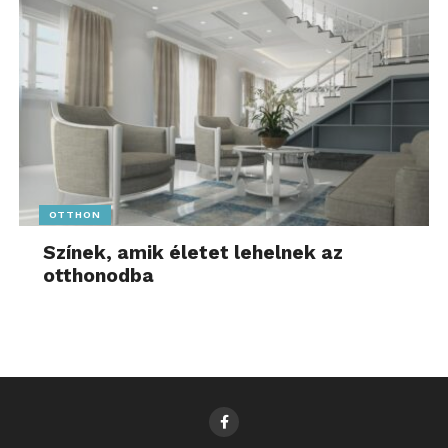
OTTHON
Színek, amik életet lehelnek az
otthonodba