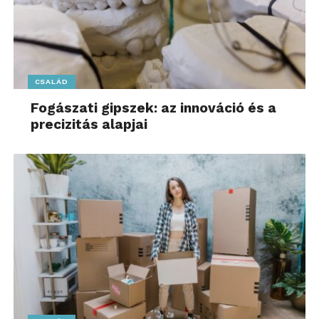
CSALÁD
Fogászati gipszek: az innováció és a
precizitás alapjai