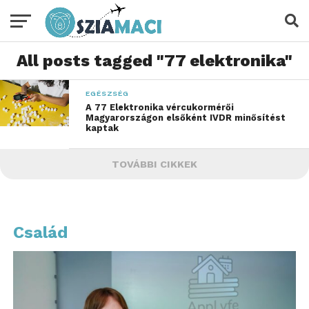
All posts tagged "77 elektronika"
EGÉSZSÉG
A 77 Elektronika vércukormérői
Magyarországon elsőként IVDR minősítést
kaptak
TOVÁBBI CIKKEK
Család