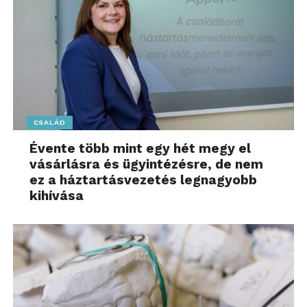
CSALÁD
Évente több mint egy hét megy el
vásárlásra és ügyintézésre, de nem
ez a háztartásvezetés legnagyobb
kihívása