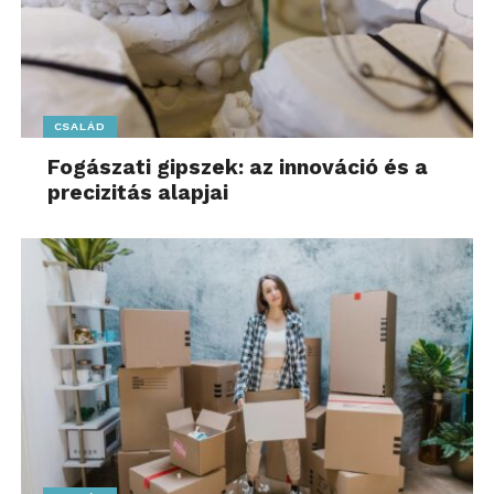
CSALÁD
Fogászati gipszek: az innováció és a
precizitás alapjai