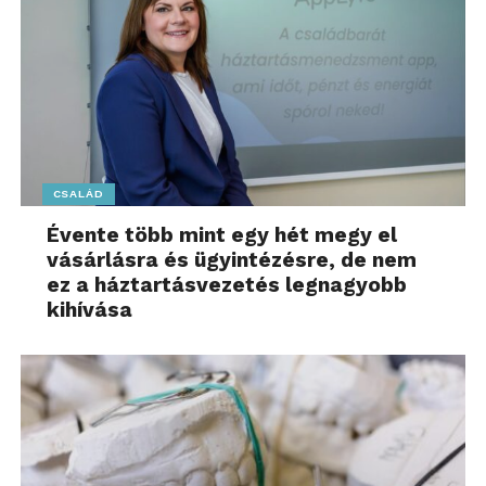
CSALÁD
Évente több mint egy hét megy el
vásárlásra és ügyintézésre, de nem
ez a háztartásvezetés legnagyobb
kihívása