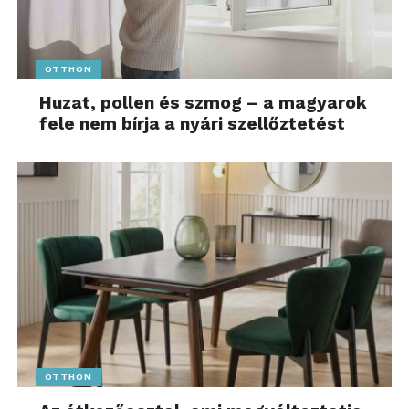
OTTHON
Huzat, pollen és szmog – a magyarok
fele nem bírja a nyári szellőztetést
OTTHON