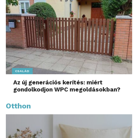
CSALÁD
Az új generációs kerítés: miért
gondolkodjon WPC megoldásokban?
Otthon