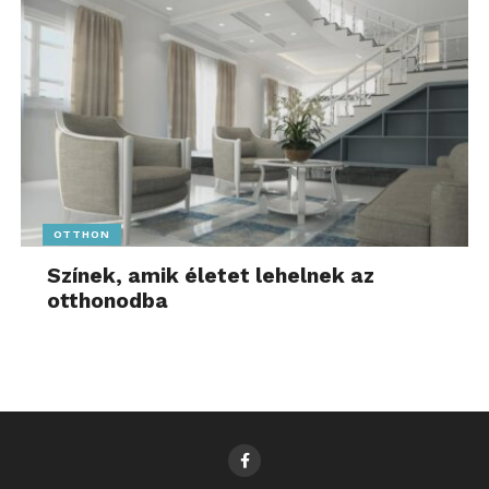
OTTHON
Színek, amik életet lehelnek az
otthonodba