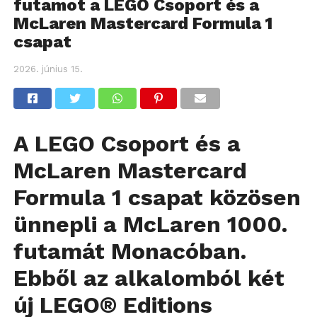
futamot a LEGO Csoport és a
McLaren Mastercard Formula 1
csapat
2026. június 15.
A LEGO Csoport és a
McLaren Mastercard
Formula 1 csapat közösen
ünnepli a McLaren 1000.
futamát Monacóban.
Ebből az alkalomból két
új LEGO® Editions