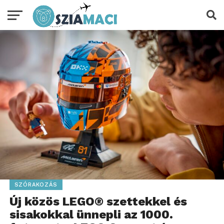
SZÓRAKOZÁS
Új közös LEGO® szettekkel és
sisakokkal ünnepli az 1000.