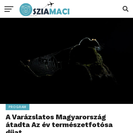
PROGRAM
A Varázslatos Magyarország
átadta Az év természetfotósa
díjat