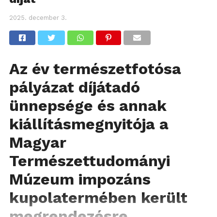
2025. december 3.
Az év természetfotósa
pályázat díjátadó
ünnepsége és annak
kiállításmegnyitója a
Magyar
Természettudományi
Múzeum impozáns
kupolatermében került
megrendezésre.