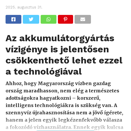
2025. augusztus 31.
Az akkumulátorgyártás
vízigénye is jelentősen
csökkenthető lehet ezzel
a technológiával
Ahhoz, hogy Magyarország vízben gazdag
ország maradhasson, nem elég a természetes
adottságokra hagyatkozni – korszerű,
intelligens technológiákra is szükség van. A
szennyvíz újrahasznosítása nem a jövő ígérete,
hanem a jelen egyik legkézenfekvőbb válasza
a fokozódó vízhasználatra. Ennek egyik kulcsa