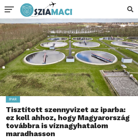
IPAR
Tisztított szennyvizet az iparba:
ez kell ahhoz, hogy Magyarország
továbbra is víznagyhatalom
maradhasson